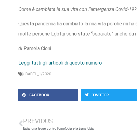
Come è cambiata la sua vita con l’emergenza Covid-19
Questa pandemia ha cambiato la mia vita perché mi ha se
molte persone Lgbtqi sono state “separate” anche da molti 
di
Pamela Cioni
Leggi tutti gli articoli di questo numero
BABEL_1/2020
FACEBOOK
TWITTER
PREVIOUS
Italia: una legge contro l’omofobia e la transfobia