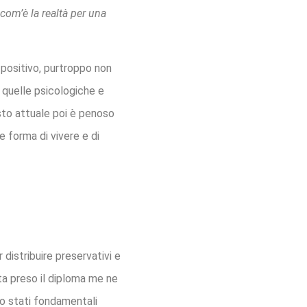
com’è la realtà per una
 positivo, purtroppo non
 quelle psicologiche e
esto attuale poi è penoso
e forma di vivere e di
 distribuire preservativi e
lta preso il diploma me ne
no stati fondamentali