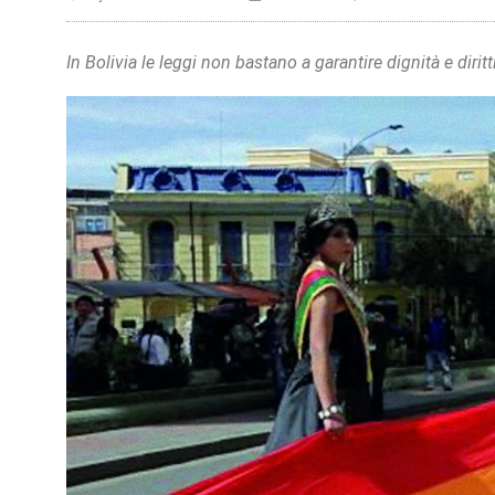
In Bolivia le leggi non bastano a garantire dignità e diri