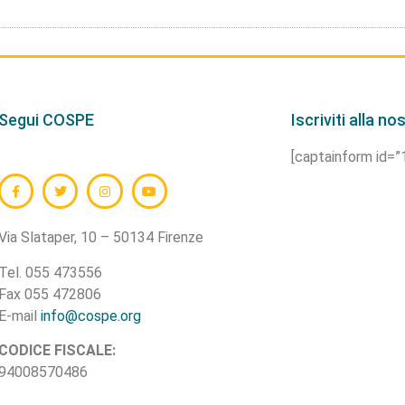
Segui COSPE
Iscriviti alla n
[captainform id=
Via Slataper, 10 – 50134 Firenze
Tel. 055 473556
Fax 055 472806
E-mail
info@cospe.org
CODICE FISCALE:
94008570486