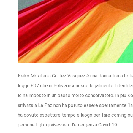
Keiko Moxitania Cortez Vasquez è una donna trans boliv
legge 807 che in Bolivia riconosce legalmente l’identità
le ha imposto in un paese molto conservatore. In più Ke
arrivata a La Paz non ha potuto essere apertamente “la
ha dovuto aspettare tempo e luogo per fare coming out e
persone Lgbtqi vivessero l’emergenza Covid-19.