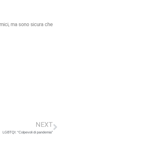
mici, ma sono sicura che
NEXT
LGBTQI: “Colpevoli di pandemia”