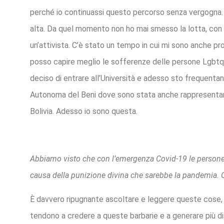
perché io continuassi questo percorso senza vergogna. 
alta. Da quel momento non ho mai smesso la lotta, con l’
un’attivista. C’è stato un tempo in cui mi sono anche pr
posso capire meglio le sofferenze delle persone Lgbtqi 
deciso di entrare all’Università e adesso sto frequentan
Autonoma del Beni dove sono stata anche rappresentant
Bolivia. Adesso io sono questa.
Abbiamo visto che con l’emergenza Covid-19 le persone 
causa della punizione divina che sarebbe la pandemia. 
È davvero ripugnante ascoltare e leggere queste cose, 
tendono a credere a queste barbarie e a generare più dis