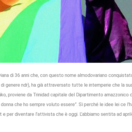
iana di 36 anni che, con questo nome almodovariano conquistato 
 di genere ndr), ha già attraversato tutte le intemperie che la su
iko, proviene da Trinidad capitale del Dipartimento amazzonico de
 donna che ho sempre voluto essere”. Sì perché le idee lei ce l’
 per diventare l’attivista che è oggi. L’abbiamo sentita ad apri