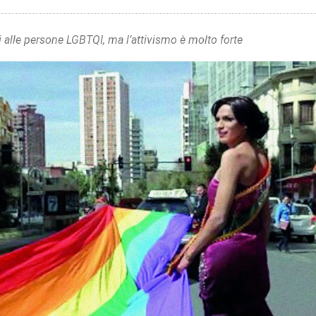
tti alle persone LGBTQI, ma l’attivismo è molto forte