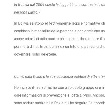
In Bolivia dal 2009 esiste la legge 45 che contrasta le d
persona Lgbtqi?
In Bolivia esistono effettivamente leggi e normative ch
cambiano la mentalità delle persone e non cambiano una 
anche crimini di odio contro chi esprime liberamente il 
per molti di noi: la pandemia da un lato e le politiche d
governare, sono deleterie.
Com’è nata Keiko e la sua coscienza politica di attivista
Ho iniziato il mio attivismo con un piccolo gruppo di amic
dare informazioni di prevenzione e lotta all’Aids. Ancor
sono andata subito a La Paz e qui ho seguito “le coordi