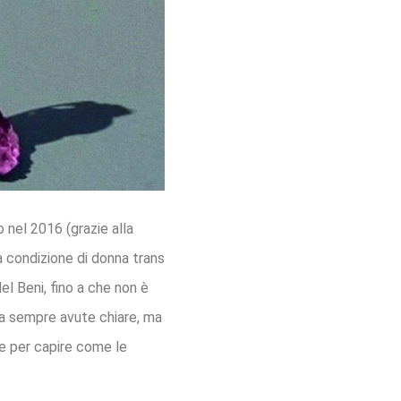
nel 2016 (grazie alla
a condizione di donna trans
l Beni, fino a che non è
ha sempre avute chiare, ma
le per capire come le