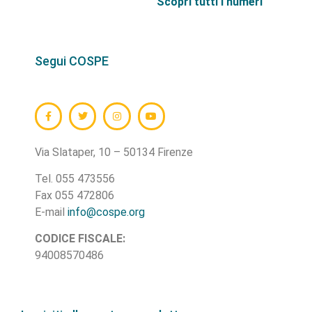
Scopri tutti i numeri
Segui COSPE
Via Slataper, 10 – 50134 Firenze
Tel. 055 473556
Fax 055 472806
E-mail
info@cospe.org
CODICE FISCALE:
94008570486