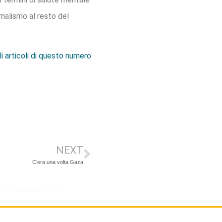
rnalismo al resto del
li articoli di questo numero
NEXT
C’era una volta Gaza