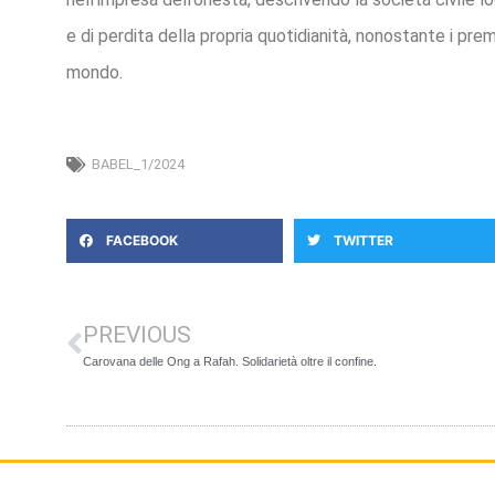
e di perdita della propria quotidianità, nonostante i prem
mondo.
BABEL_1/2024
FACEBOOK
TWITTER
PREVIOUS
Carovana delle Ong a Rafah. Solidarietà oltre il confine.