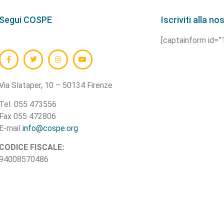
Segui COSPE
Iscriviti alla n
[captainform id=
Via Slataper, 10 – 50134 Firenze
Tel. 055 473556
Fax 055 472806
E-mail
info@cospe.org
CODICE FISCALE:
94008570486