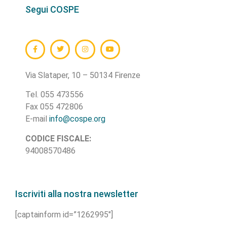
Segui COSPE
Via Slataper, 10 – 50134 Firenze
Tel. 055 473556
Fax 055 472806
E-mail
info@cospe.org
CODICE FISCALE:
94008570486
Iscriviti alla nostra newsletter
[captainform id=”1262995″]