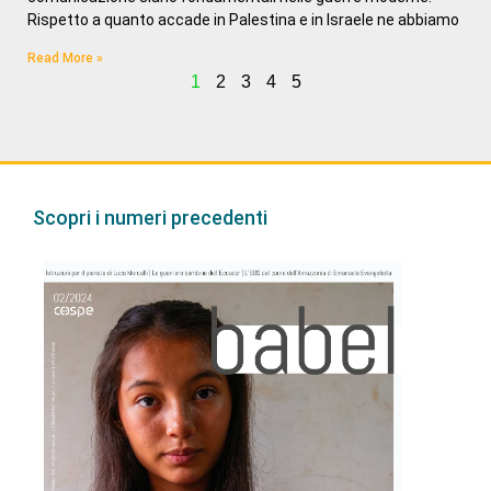
Rispetto a quanto accade in Palestina e in Israele ne abbiamo
Read More »
1
2
3
4
5
Scopri i numeri precedenti