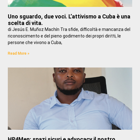
Uno sguardo, due voci. L’attivismo a Cuba è una
scelta di vita.
di Jesús E. Muñoz Machín Tra sfide, difficoltà e mancanza del
riconoscimento e del pieno godimento dei propri diritti, le
persone che vivono a Cuba,
Read More »
HP4Men: spazi sicuri e advocacy il nostro