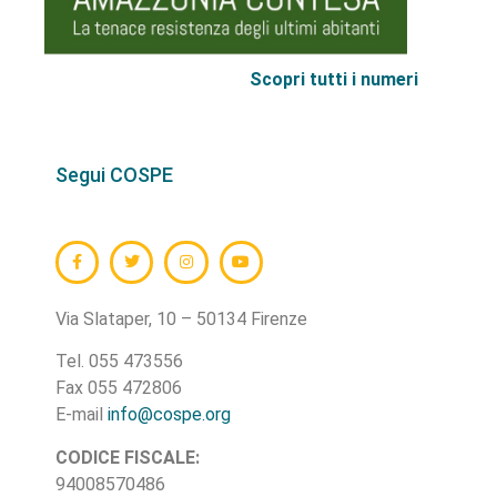
Scopri tutti i numeri
Segui COSPE
Via Slataper, 10 – 50134 Firenze
Tel. 055 473556
Fax 055 472806
E-mail
info@cospe.org
CODICE FISCALE:
94008570486