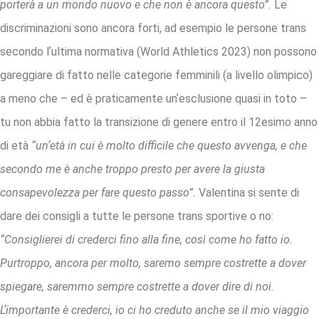
porterà a un mondo nuovo e che non è ancora questo”.
Le
discriminazioni sono ancora forti, ad esempio le persone trans
secondo lʼultima normativa (World Athletics 2023) non possono
gareggiare di fatto nelle categorie femminili (a livello olimpico)
a meno che – ed è praticamente unʼesclusione quasi in toto –
tu non abbia fatto la transizione di genere entro il 12esimo anno
di età
“unʼetà in cui è molto difficile che questo avvenga, e che
secondo me è anche troppo presto per avere la giusta
consapevolezza per fare questo passo”.
Valentina si sente di
dare dei consigli a tutte le persone trans sportive o no:
“Consiglierei di crederci fino alla fine, così come ho fatto io.
Purtroppo, ancora per molto, saremo sempre costrette a dover
spiegare, saremmo sempre costrette a dover dire di noi.
Lʼimportante è crederci, io ci ho creduto anche se il mio viaggio