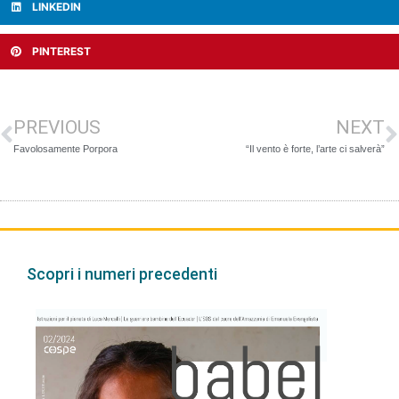
LINKEDIN
PINTEREST
PREVIOUS
NEXT
Favolosamente Porpora
“Il vento è forte, l’arte ci salverà”
Scopri i numeri precedenti