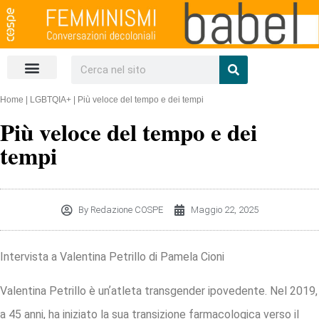
Un salto nel web
Scarica la rivista
Home
|
LGBTQIA+
|
Più veloce del tempo e dei tempi
Più veloce del tempo e dei
tempi
By
Redazione COSPE
Maggio 22, 2025
Intervista a Valentina Petrillo di Pamela Cioni
Valentina Petrillo è unʼatleta transgender ipovedente. Nel 2019,
a 45 anni, ha iniziato la sua transizione farmacologica verso il