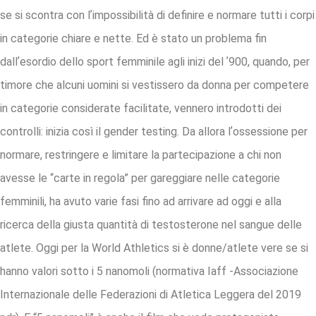
se si scontra con lʼimpossibilità di definire e normare tutti i corpi
in categorie chiare e nette. Ed è stato un problema fin
dallʼesordio dello sport femminile agli inizi del ʼ900, quando, per
timore che alcuni uomini si vestissero da donna per competere
in categorie considerate facilitate, vennero introdotti dei
controlli: inizia così il gender testing. Da allora lʼossessione per
normare, restringere e limitare la partecipazione a chi non
avesse le “carte in regola” per gareggiare nelle categorie
femminili, ha avuto varie fasi fino ad arrivare ad oggi e alla
ricerca della giusta quantità di testosterone nel sangue delle
atlete. Oggi per la World Athletics si è donne/atlete vere se si
hanno valori sotto i 5 nanomoli (normativa Iaff -Associazione
Internazionale delle Federazioni di Atletica Leggera del 2019