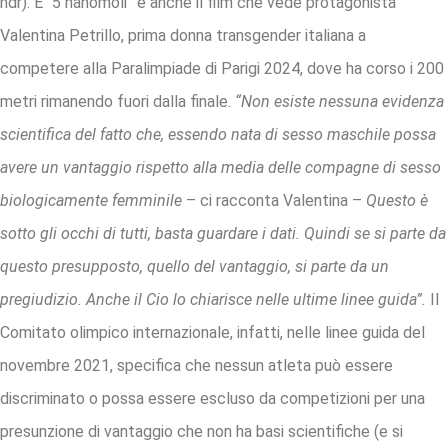
ndr). E “5 nanomoli” è anche il film che vede protagonista
Valentina Petrillo, prima donna transgender italiana a
competere alla Paralimpiade di Parigi 2024, dove ha corso i 200
metri rimanendo fuori dalla finale.
“Non esiste nessuna evidenza
scientifica del fatto che, essendo nata di sesso maschile possa
avere un vantaggio rispetto alla media delle compagne di sesso
biologicamente femminile
– ci racconta Valentina –
Questo è
sotto gli occhi di tutti, basta guardare i dati. Quindi se si parte da
questo presupposto, quello del vantaggio, si parte da un
pregiudizio. Anche il Cio lo chiarisce nelle ultime linee guida”.
Il
Comitato olimpico internazionale, infatti, nelle linee guida del
novembre 2021, specifica che nessun atleta può essere
discriminato o possa essere escluso da competizioni per una
presunzione di vantaggio che non ha basi scientifiche (e si