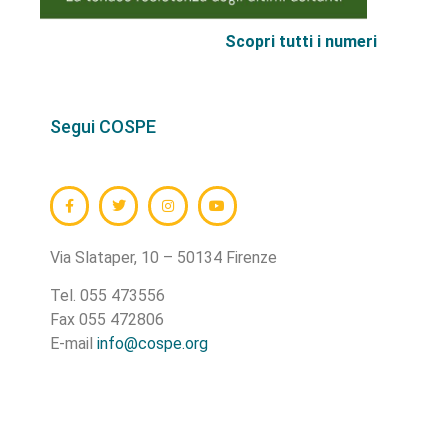
Scopri tutti i numeri
Segui COSPE
Via Slataper, 10 – 50134 Firenze
Tel. 055 473556
Fax 055 472806
E-mail
info@cospe.org
CODICE FISCALE:
94008570486