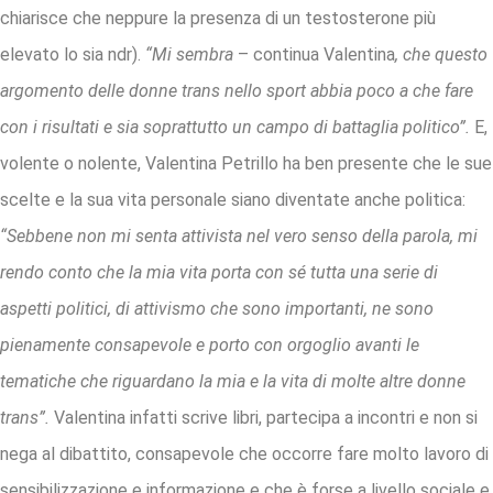
chiarisce che neppure la presenza di un testosterone più
elevato lo sia ndr).
“Mi sembra
– continua Valentina
, che questo
argomento delle donne trans nello sport abbia poco a che fare
con i risultati e sia soprattutto un campo di battaglia politico”.
E,
volente o nolente, Valentina Petrillo ha ben presente che le sue
scelte e la sua vita personale siano diventate anche politica:
“Sebbene non mi senta attivista nel vero senso della parola, mi
rendo conto che la mia vita porta con sé tutta una serie di
aspetti politici, di attivismo che sono importanti, ne sono
pienamente consapevole e porto con orgoglio avanti le
tematiche che riguardano la mia e la vita di molte altre donne
trans”.
Valentina infatti scrive libri, partecipa a incontri e non si
nega al dibattito, consapevole che occorre fare molto lavoro di
sensibilizzazione e informazione e che è forse a livello sociale e