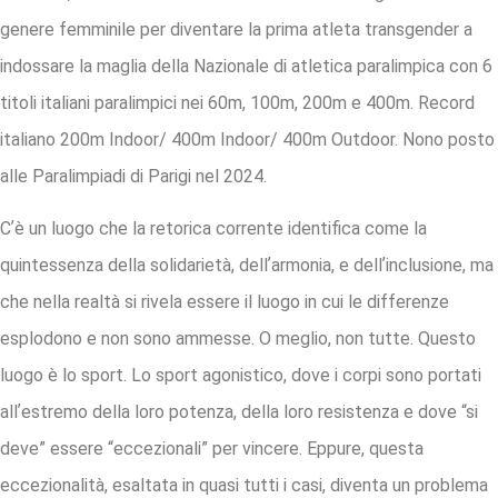
genere femminile per diventare la prima atleta transgender a
indossare la maglia della Nazionale di atletica paralimpica con 6
titoli italiani paralimpici nei 60m, 100m, 200m e 400m. Record
italiano 200m Indoor/ 400m Indoor/ 400m Outdoor. Nono posto
alle Paralimpiadi di Parigi nel 2024.
Cʼè un luogo che la retorica corrente identifica come la
quintessenza della solidarietà, dellʼarmonia, e dellʼinclusione, ma
che nella realtà si rivela essere il luogo in cui le differenze
esplodono e non sono ammesse. O meglio, non tutte. Questo
luogo è lo sport. Lo sport agonistico, dove i corpi sono portati
allʼestremo della loro potenza, della loro resistenza e dove “si
deve” essere “eccezionali” per vincere. Eppure, questa
eccezionalità, esaltata in quasi tutti i casi, diventa un problema