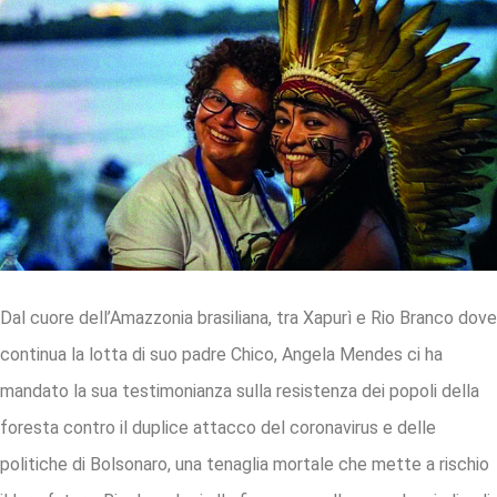
Dal cuore dell’Amazzonia brasiliana, tra Xapurì e Rio Branco dove
continua la lotta di suo padre Chico, Angela Mendes ci ha
mandato la sua testimonianza sulla resistenza dei popoli della
foresta contro il duplice attacco del coronavirus e delle
politiche di Bolsonaro, una tenaglia mortale che mette a rischio