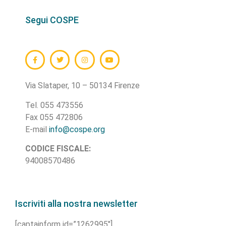
Segui COSPE
Via Slataper, 10 – 50134 Firenze
Tel. 055 473556
Fax 055 472806
E-mail
info@cospe.org
CODICE FISCALE:
94008570486
Iscriviti alla nostra newsletter
[captainform id=”1262995″]