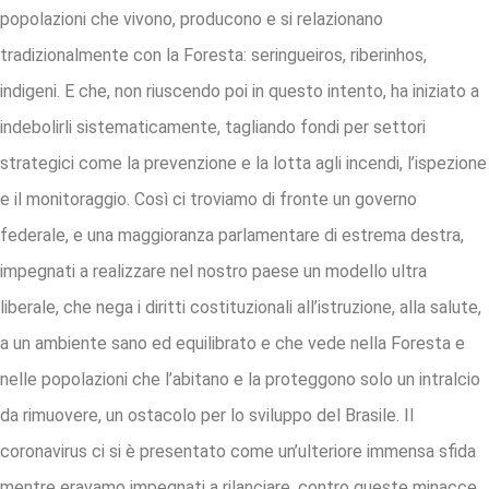
popolazioni che vivono, producono e si relazionano
tradizionalmente con la Foresta: seringueiros, riberinhos,
indigeni. E che, non riuscendo poi in questo intento, ha iniziato a
indebolirli sistematicamente, tagliando fondi per settori
strategici come la prevenzione e la lotta agli incendi, l’ispezione
e il monitoraggio. Così ci troviamo di fronte un governo
federale, e una maggioranza parlamentare di estrema destra,
impegnati a realizzare nel nostro paese un modello ultra
liberale, che nega i diritti costituzionali all’istruzione, alla salute,
a un ambiente sano ed equilibrato e che vede nella Foresta e
nelle popolazioni che l’abitano e la proteggono solo un intralcio
da rimuovere, un ostacolo per lo sviluppo del Brasile. Il
coronavirus ci si è presentato come un’ulteriore immensa sfida
mentre eravamo impegnati a rilanciare, contro queste minacce,