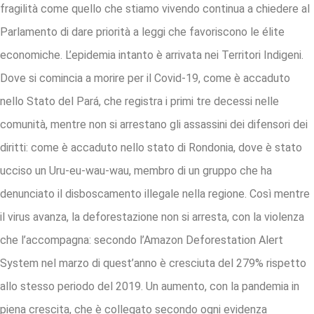
fragilità come quello che stiamo vivendo continua a chiedere al
Parlamento di dare priorità a leggi che favoriscono le élite
economiche. L’epidemia intanto è arrivata nei Territori Indigeni.
Dove si comincia a morire per il Covid-19, come è accaduto
nello Stato del Pará, che registra i primi tre decessi nelle
comunità, mentre non si arrestano gli assassini dei difensori dei
diritti: come è accaduto nello stato di Rondonia, dove è stato
ucciso un Uru-eu-wau-wau, membro di un gruppo che ha
denunciato il disboscamento illegale nella regione. Così mentre
il virus avanza, la deforestazione non si arresta, con la violenza
che l’accompagna: secondo l’Amazon Deforestation Alert
System nel marzo di quest’anno è cresciuta del 279% rispetto
allo stesso periodo del 2019. Un aumento, con la pandemia in
piena crescita, che è collegato secondo ogni evidenza