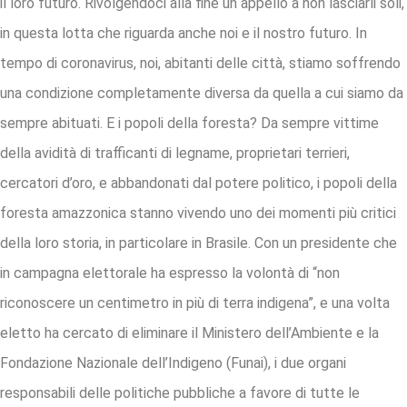
il loro futuro. Rivolgendoci alla fine un appello a non lasciarli soli,
in questa lotta che riguarda anche noi e il nostro futuro. In
tempo di coronavirus, noi, abitanti delle città, stiamo soffrendo
una condizione completamente diversa da quella a cui siamo da
sempre abituati. E i popoli della foresta? Da sempre vittime
della avidità di trafficanti di legname, proprietari terrieri,
cercatori d’oro, e abbandonati dal potere politico, i popoli della
foresta amazzonica stanno vivendo uno dei momenti più critici
della loro storia, in particolare in Brasile. Con un presidente che
in campagna elettorale ha espresso la volontà di “non
riconoscere un centimetro in più di terra indigena”, e una volta
eletto ha cercato di eliminare il Ministero dell’Ambiente e la
Fondazione Nazionale dell’Indigeno (Funai), i due organi
responsabili delle politiche pubbliche a favore di tutte le