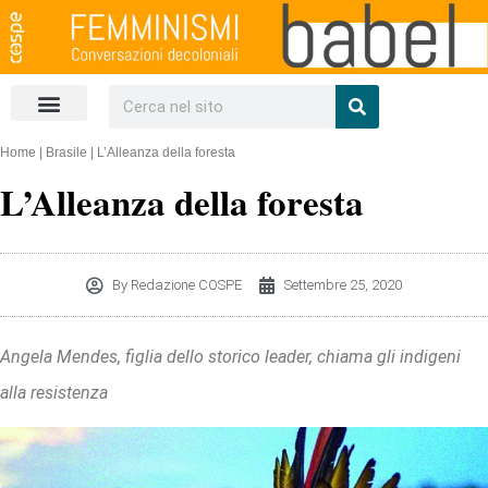
Un salto nel web
Scarica la rivista
Home
|
Brasile
|
L’Alleanza della foresta
L’Alleanza della foresta
By
Redazione COSPE
Settembre 25, 2020
Angela Mendes, figlia dello storico leader, chiama gli indigeni
alla resistenza